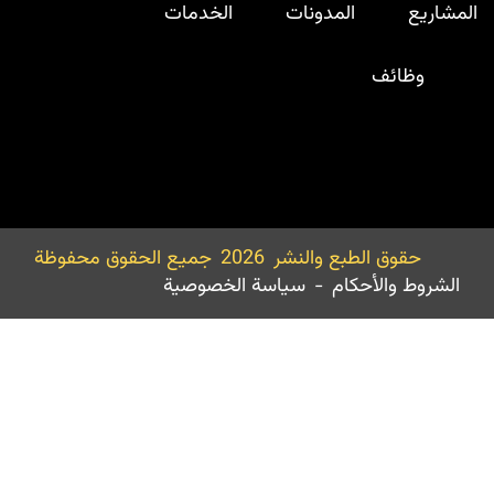
المدونات
الخدمات
ئف
ق الطبع والنشر
2026
جميع الحقوق محفوظة
والأحكام
-
سياسة الخصوصية