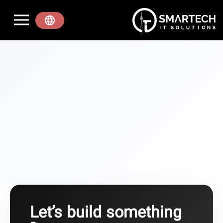
Let’s build somethin