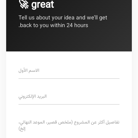
great 🚀
Tell us about your idea and we’ll get
back to you within 24 hours.
الاسم الأول
البريد الإلكتروني
يل أكثر عن المشروع (ملخص قصير، الموعد النهائي،
إلخ)